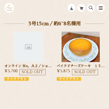
5号15cm／約6~8名様用
オンライン Ｎo．Ａ２／ショートケーキ １５cm 季節のフルーツを使ったショートケーキ
ベイクドチーズケーキ １５cm
¥5,700
¥5,875
SOLD OUT
SOLD OUT
テイクアウト
テイクアウト