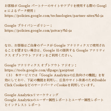
お客様が Google パートナーのサイトやアプリを使用する際の Googl
e によるデータ使用：
https://policies.google.com/technologies/partner-sites?hl=ja
Google プライバシーポリシー：
https://policies.google.com/privacy?hl=ja
なお、お客様はご自身のデータが Google アナリティクスで使用され
ることを望まない場合は、Google 社の提供する Google アナリティ
クス オプトアウト アドオンをご利用ください。
Google アナリティクス オプトアウト アドオン：
https://tools.google.com/dlpage/gaoptout
（３） 本サービスでは「Google Analyticsの広告向けの機能」を有
効にしており、下記の機能を利用し、広告やサイト改善のためDouble
Click CookieなどのサードパーティCookieを利用しています。
Google Analyticsリマーケティング
Google Analyticsのユーザー属性レポートとユーザー属性レポート
とインタレスト レポート