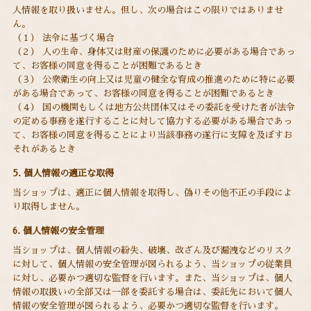
人情報を取り扱いません。但し、次の場合はこの限りではありませ
ん。
（１） 法令に基づく場合
（２） 人の生命、身体又は財産の保護のために必要がある場合であっ
て、お客様の同意を得ることが困難であるとき
（３） 公衆衛生の向上又は児童の健全な育成の推進のために特に必要
がある場合であって、お客様の同意を得ることが困難であるとき
（４） 国の機関もしくは地方公共団体又はその委託を受けた者が法令
の定める事務を遂行することに対して協力する必要がある場合であっ
て、お客様の同意を得ることにより当該事務の遂行に支障を及ぼすお
それがあるとき
5. 個人情報の適正な取得
当ショップは、適正に個人情報を取得し、偽りその他不正の手段によ
り取得しません。
6. 個人情報の安全管理
当ショップは、個人情報の紛失、破壊、改ざん及び漏洩などのリスク
に対して、個人情報の安全管理が図られるよう、当ショップの従業員
に対し、必要かつ適切な監督を行います。また、当ショップは、個人
情報の取扱いの全部又は一部を委託する場合は、委託先において個人
情報の安全管理が図られるよう、必要かつ適切な監督を行います。