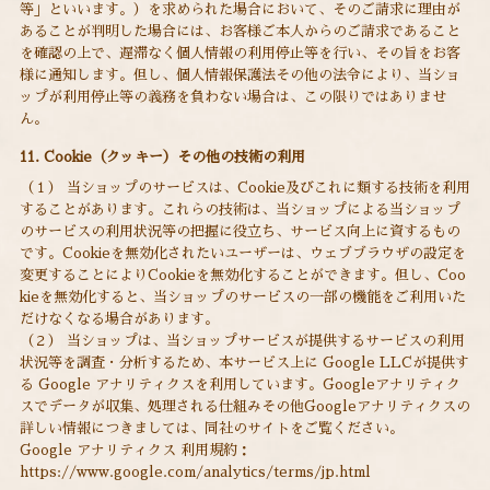
等」といいます。）を求められた場合において、そのご請求に理由が
あることが判明した場合には、お客様ご本人からのご請求であること
を確認の上で、遅滞なく個人情報の利用停止等を行い、その旨をお客
様に通知します。但し、個人情報保護法その他の法令により、当ショ
ップが利用停止等の義務を負わない場合は、この限りではありませ
ん。
11. Cookie（クッキー）その他の技術の利用
（１） 当ショップのサービスは、Cookie及びこれに類する技術を利用
することがあります。これらの技術は、当ショップによる当ショップ
のサービスの利用状況等の把握に役立ち、サービス向上に資するもの
です。Cookieを無効化されたいユーザーは、ウェブブラウザの設定を
変更することによりCookieを無効化することができます。但し、Coo
kieを無効化すると、当ショップのサービスの一部の機能をご利用いた
だけなくなる場合があります。
（２） 当ショップは、当ショップサービスが提供するサービスの利用
状況等を調査・分析するため、本サービス上に Google LLCが提供す
る Google アナリティクスを利用しています。Googleアナリティク
スでデータが収集、処理される仕組みその他Googleアナリティクスの
詳しい情報につきましては、同社のサイトをご覧ください。
Google アナリティクス 利用規約：
https://www.google.com/analytics/terms/jp.html