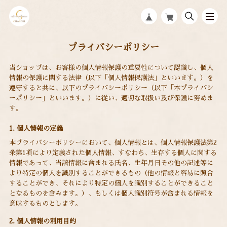
プライバシーポリシー
当ショップは、お客様の個人情報保護の重要性について認識し、個人
情報の保護に関する法律（以下「個人情報保護法」といいます。）を
遵守すると共に、以下のプライバシーポリシー（以下「本プライバシ
ーポリシー」といいます。）に従い、適切な取扱い及び保護に努めま
す。
1. 個人情報の定義
本プライバシーポリシーにおいて、個人情報とは、個人情報保護法第2
条第1項により定義された個人情報、すなわち、生存する個人に関する
情報であって、当該情報に含まれる氏名、生年月日その他の記述等に
より特定の個人を識別することができるもの（他の情報と容易に照合
することができ、それにより特定の個人を識別することができること
となるものを含みます。）、もしくは個人識別符号が含まれる情報を
意味するものとします。
2. 個人情報の利用目的