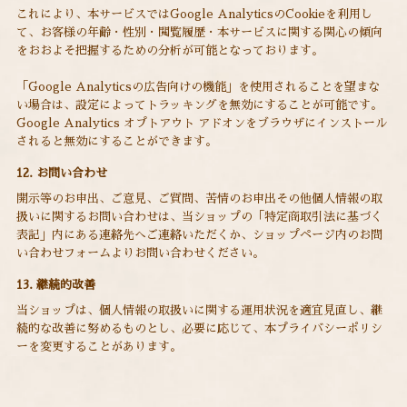
これにより、本サービスではGoogle AnalyticsのCookieを利用し
て、お客様の年齢・性別・閲覧履歴・本サービスに関する関心の傾向
をおおよそ把握するための分析が可能となっております。
「Google Analyticsの広告向けの機能」を使用されることを望まな
い場合は、設定によってトラッキングを無効にすることが可能です。
Google Analytics オプトアウト アドオンをブラウザにインストール
されると無効にすることができます。
12. お問い合わせ
開示等のお申出、ご意見、ご質問、苦情のお申出その他個人情報の取
扱いに関するお問い合わせは、当ショップの「特定商取引法に基づく
表記」内にある連絡先へご連絡いただくか、ショップページ内のお問
い合わせフォームよりお問い合わせください。
13. 継続的改善
当ショップは、個人情報の取扱いに関する運用状況を適宜見直し、継
続的な改善に努めるものとし、必要に応じて、本プライバシーポリシ
ーを変更することがあります。