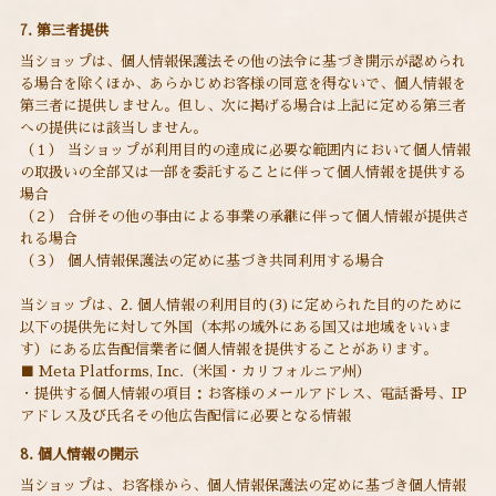
7. 第三者提供
当ショップは、個人情報保護法その他の法令に基づき開示が認められ
る場合を除くほか、あらかじめお客様の同意を得ないで、個人情報を
第三者に提供しません。但し、次に掲げる場合は上記に定める第三者
への提供には該当しません。
（１） 当ショップが利用目的の達成に必要な範囲内において個人情報
の取扱いの全部又は一部を委託することに伴って個人情報を提供する
場合
（２） 合併その他の事由による事業の承継に伴って個人情報が提供さ
れる場合
（３） 個人情報保護法の定めに基づき共同利用する場合
当ショップは、2. 個人情報の利用目的(3)に定められた目的のために
以下の提供先に対して外国（本邦の域外にある国又は地域をいいま
す）にある広告配信業者に個人情報を提供することがあります。
■ Meta Platforms, Inc.（米国・カリフォルニア州）
・提供する個人情報の項目：お客様のメールアドレス、電話番号、IP
アドレス及び氏名その他広告配信に必要となる情報
8. 個人情報の開示
当ショップは、お客様から、個人情報保護法の定めに基づき個人情報