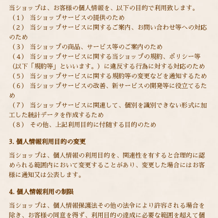
当ショップは、お客様の個人情報を、以下の目的で利用致します。
（１） 当ショップサービスの提供のため
（２） 当ショップサービスに関するご案内、お問い合わせ等への対応
のため
（３） 当ショップの商品、サービス等のご案内のため
（４） 当ショップサービスに関する当ショップの規約、ポリシー等
（以下「規約等」といいます。）に違反する行為に対する対応のため
（５） 当ショップサービスに関する規約等の変更などを通知するため
（６） 当ショップサービスの改善、新サービスの開発等に役立てるた
め
（７） 当ショップサービスに関連して、個別を識別できない形式に加
工した統計データを作成するため
（８） その他、上記利用目的に付随する目的のため
3. 個人情報利用目的の変更
当ショップは、個人情報の利用目的を、関連性を有すると合理的に認
められる範囲内において変更することがあり、変更した場合にはお客
様に通知又は公表します。
4. 個人情報利用の制限
当ショップは、個人情報保護法その他の法令により許容される場合を
除き、お客様の同意を得ず、利用目的の達成に必要な範囲を超えて個