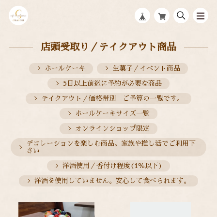
店頭受取り／テイクアウト商品
ホールケーキ
生菓子／イベント商品
5日以上前迄に予約が必要な商品
テイクアウト／価格帯別 ご予算の一覧です。
ホールケーキサイズ一覧
オンラインショップ限定
デコレーションを楽しむ商品。家族や推し活でご利用下
さい
洋酒使用／香付け程度(1％以下)
洋酒を使用していません。安心して食べられます。