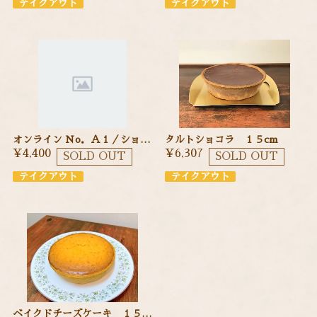
テイクアウト
テイクアウト
オンライン Ｎo．Ａ１／ショートケーキ １２cm 季節のフルーツを使ったショートケーキ
タルトショコラ １５cm
¥4,400
¥6,307
SOLD OUT
SOLD OUT
テイクアウト
テイクアウト
ベイクドチーズケーキ １５cm