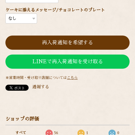
ケーキに添えるメッセージ/チョコレートのプレート
再入荷通知を希望する
LINEで再入荷通知を受け取る
※営業時間・受け取り店舗については
こちら
通報する
ショップの評価
すべて
56
1
0