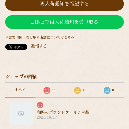
再入荷通知を希望する
LINEで再入荷通知を受け取る
※営業時間・受け取り店舗については
こちら
通報する
ショップの評価
すべて
56
1
0
和栗のパウンドケーキ／単品
2024/10/17