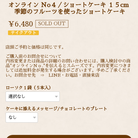
オンライン Ｎo４／ショートケーキ １５cm
季節のフルーツを使ったショートケーキ
¥6,480
SOLD OUT
テイクアウト
店頭ご予約と価格は同じです。
ご購入前のお問合せについて
内容変更または商品の詳細のお問い合わせには、購入検討中の商
品"オンラインＮｏ."を伝えるとスムーズです。内容変更につきま
しては追加料金が発生する場合がございます。予めご了承くださ
い。お問合せ先 ⇒ LINE・お電話・直接来店
ローソク１袋（５本入）
ケーキに添えるメッセージ/チョコレートのプレート