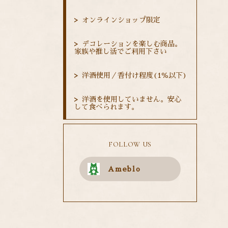
オンラインショップ限定
デコレーションを楽しむ商品。
家族や推し活でご利用下さい
洋酒使用／香付け程度(1％以下)
洋酒を使用していません。安心
して食べられます。
FOLLOW US
Ameblo