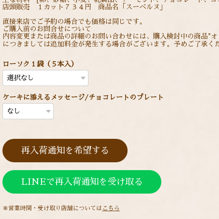
店頭販売 １カット７３４円 商品名「スーベルヌ」
直接来店でご予約の場合でも価格は同じです。
ご購入前のお問合せについて
内容変更または商品の詳細のお問い合わせには、購入検討中の商品"オ
につきましては追加料金が発生する場合がございます。予めご了承くだ
ローソク１袋（５本入）
ケーキに添えるメッセージ/チョコレートのプレート
再入荷通知を希望する
LINEで再入荷通知を受け取る
※営業時間・受け取り店舗については
こちら