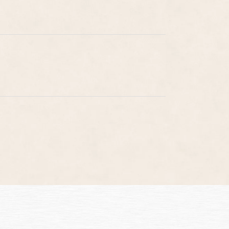
だした方に喜んで頂けました。 こちらで頼んで良か
心商品発送はCHACORI!! これからも頑張