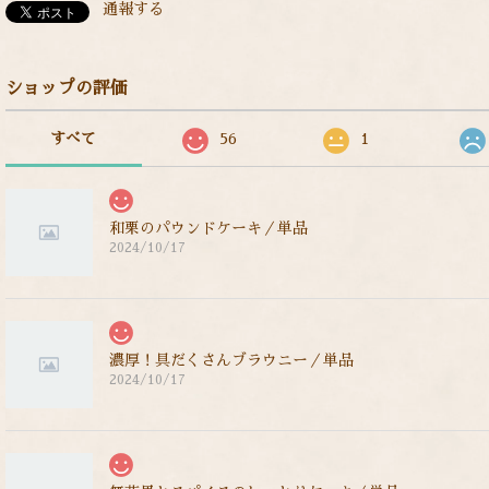
通報する
ショップの評価
すべて
56
1
和栗のパウンドケーキ／単品
2024/10/17
濃厚！具だくさんブラウニー／単品
2024/10/17