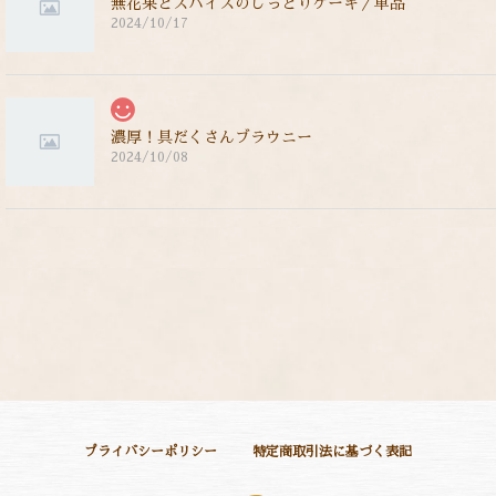
無花果とスパイスのしっとりケーキ／単品
2024/10/17
濃厚！具だくさんブラウニー
2024/10/08
濃厚！具だくさんブラウニー
2024/09/09
濃厚だけど食べやすくチェリーとの相性が抜群と 来客のお茶菓子用に
ったです。
レビューありがとうございます♪ 美味しいブラウニー！真
プライバシーポリシー
特定商取引法に基づく表記
ります。