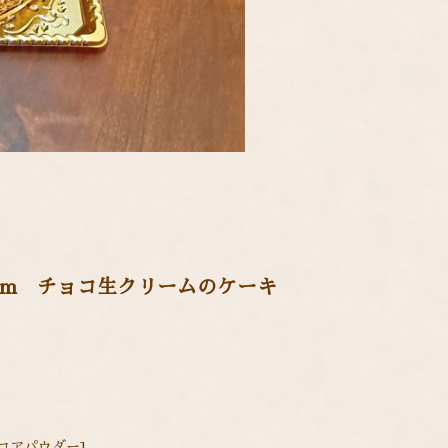
cm チョコ生クリームのケーキ
コアパウダー]