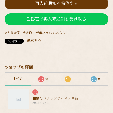
再入荷通知を希望する
LINEで再入荷通知を受け取る
※営業時間・受け取り店舗については
こちら
通報する
ショップの評価
すべて
56
1
0
和栗のパウンドケーキ／単品
2024/10/17