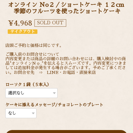
オンライン Ｎo２／ショートケーキ １２cm
季節のフルーツを使ったショートケーキ
¥4,968
SOLD OUT
テイクアウト
店頭ご予約と価格は同じです。
ご購入前のお問合せについて
内容変更または商品の詳細のお問い合わせには、購入検討中の商
品"オンラインＮｏ."を伝えるとスムーズです。内容変更につきま
しては追加料金が発生する場合がございます。予めご了承くださ
い。お問合せ先 ⇒ LINE・お電話・直接来店
ローソク１袋（５本入）
ケーキに添えるメッセージ/チョコレートのプレート