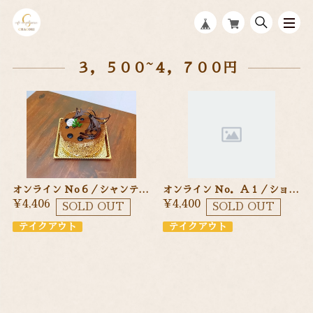
３，５００~４，７００円
オンライン Ｎo６／シャンティ・ショコラ １２cm チョコ生クリームのケーキ
オンライン Ｎo．Ａ１／ショートケーキ １２cm 季節のフルーツを使ったショートケーキ
¥4,406
¥4,400
SOLD OUT
SOLD OUT
テイクアウト
テイクアウト